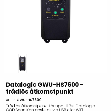
Datalogic GWU-HS7600 -
trådlös åtkomstpunkt
Art.nr:
GWU-HS7600
Trådlös åtkomstpunkt för upp till 7st Datalogic
CODiScan Kan anslutas via USB eller WiFi