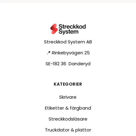
Streckkod System AB
📍 Rinkebyvägen 25
SE-182 36 Danderyd
KATEGORIER
Skrivare
Etiketter & färgband
Streckkodsläsare
Truckdator & plattor