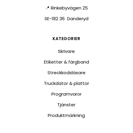
📍 Rinkebyvägen 25
SE-182 36 Danderyd
KATEGORIER
Skrivare
Etiketter & färgband
Streckkodsläsare
Truckdator & plattor
Programvaror
Tjänster
Produktmärkning