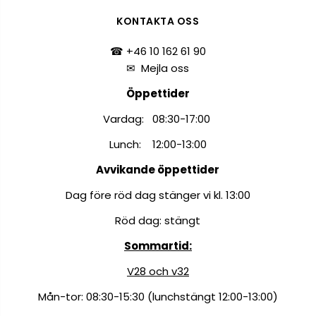
KONTAKTA OSS
☎ +46 10 162 61 90
✉
Mejla oss
Öppettider
Vardag: 08:30-17:00
Lunch: 12:00-13:00
Avvikande öppettider
Dag före röd dag stänger vi kl. 13:00
Röd dag: stängt
Sommartid:
V28 och v32
Mån-tor: 08:30-15:30 (lunchstängt 12:00-13:00)