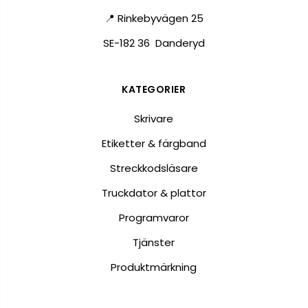
📍 Rinkebyvägen 25
SE-182 36 Danderyd
KATEGORIER
Skrivare
Etiketter & färgband
Streckkodsläsare
Truckdator & plattor
Programvaror
Tjänster
Produktmärkning