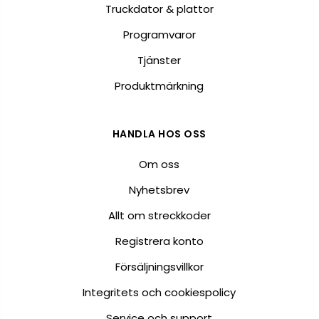
Truckdator & plattor
Programvaror
Tjänster
Produktmärkning
HANDLA HOS OSS
Om oss
Nyhetsbrev
Allt om streckkoder
Registrera konto
Försäljningsvillkor
Integritets och cookiespolicy
Service och support