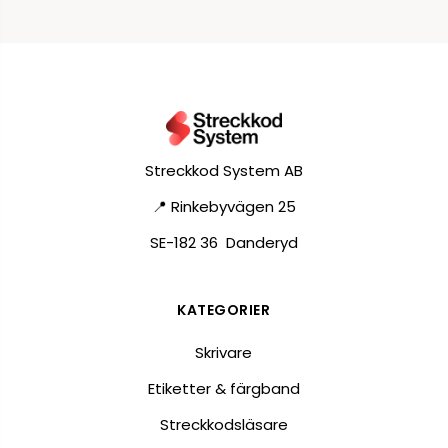
Streckkod System AB
📍 Rinkebyvägen 25
SE-182 36 Danderyd
KATEGORIER
Skrivare
Etiketter & färgband
Streckkodsläsare