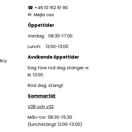
☎ +46 10 162 61 90
✉
Mejla oss
Öppettider
Vardag: 08:30-17:00
Lunch: 12:00-13:00
Avvikande öppettider
licy
Dag före röd dag stänger vi
kl. 13:00
Röd dag: stängt
Sommartid:
V28 och v32
Mån-tor: 08:30-15:30
(lunchstängt 12:00-13:00)