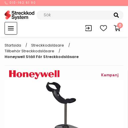
010-162 61 90
0
Startsida
Streckkodsläsare
Tillbehör Streckkodsläsare
Honeywell Ställ För Streckkodsläsare
Kampanj