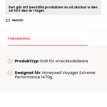
Det går att beställa produkten nu så skickar vi den
så fort den är i lager.
Jämför
Teknisk info
Produkttyp:
Ställ för streckkodsläsare
Designat för:
Honeywell Voyager Extreme
Performance 1470g