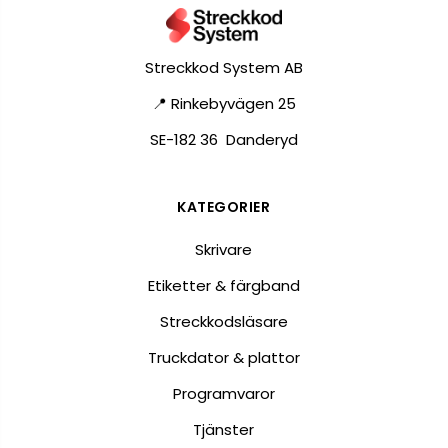
Streckkod System AB
📍 Rinkebyvägen 25
SE-182 36 Danderyd
KATEGORIER
Skrivare
Etiketter & färgband
Streckkodsläsare
Truckdator & plattor
Programvaror
Tjänster