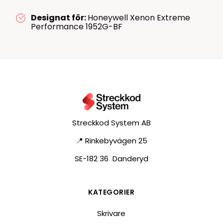
Designat för:
Honeywell Xenon Extreme
Performance 1952G-BF
Streckkod System AB
📍 Rinkebyvägen 25
SE-182 36 Danderyd
KATEGORIER
Skrivare