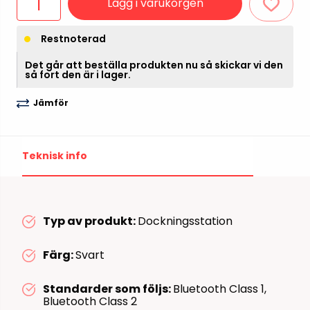
Lägg i varukorgen
Restnoterad
Det går att beställa produkten nu så skickar vi den
så fort den är i lager.
Jämför
Teknisk info
Typ av produkt:
Dockningsstation
Färg:
Svart
Standarder som följs:
Bluetooth Class 1,
Bluetooth Class 2