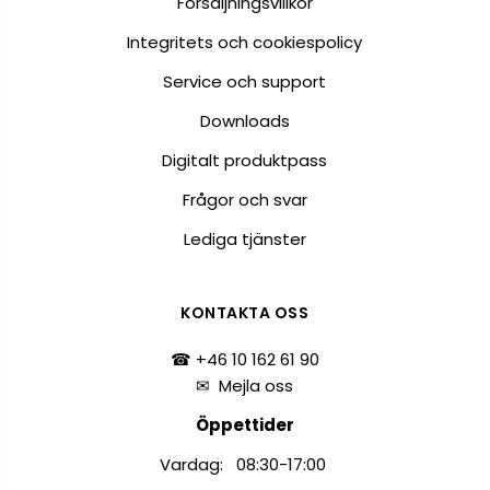
Försäljningsvillkor
Integritets och cookiespolicy
Service och support
Downloads
Digitalt produktpass
Frågor och svar
Lediga tjänster
KONTAKTA OSS
☎ +46 10 162 61 90
✉
Mejla oss
Öppettider
Vardag: 08:30-17:00