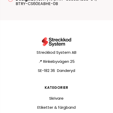
BTRY-CS60EABHE-0B
Streckkod System AB
📍 Rinkebyvägen 25
SE-182 36 Danderyd
KATEGORIER
Skrivare
Etiketter & färgband