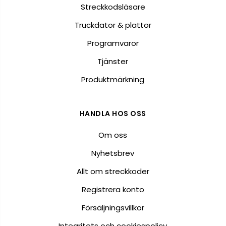
Streckkodsläsare
Truckdator & plattor
Programvaror
Tjänster
Produktmärkning
HANDLA HOS OSS
Om oss
Nyhetsbrev
Allt om streckkoder
Registrera konto
Försäljningsvillkor
Integritets och cookiespolicy