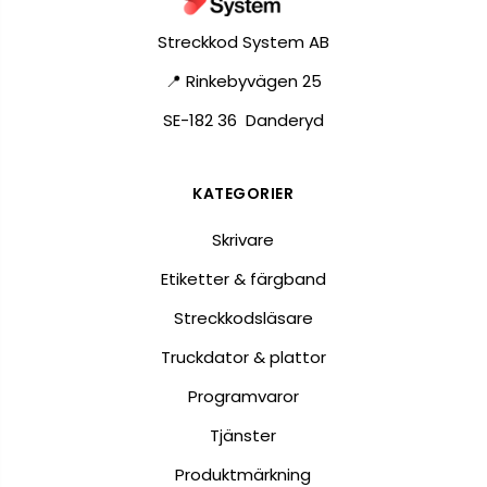
Streckkod System AB
📍 Rinkebyvägen 25
SE-182 36 Danderyd
KATEGORIER
Skrivare
Etiketter & färgband
Streckkodsläsare
Truckdator & plattor
Programvaror
Tjänster
Produktmärkning