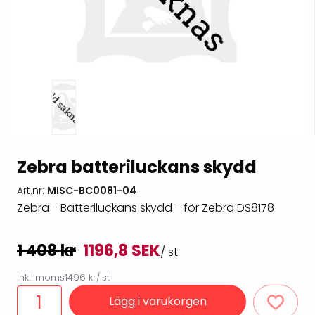
Zebra batteriluckans skydd
Art.nr:
MISC-BC0081-04
Zebra - Batteriluckans skydd - för Zebra DS8178
1 408 kr
1196,8 SEK
/ st
Inkl. moms
1496 kr
/ st
Lägg i varukorgen