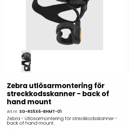
Zebra utlösarmontering för
streckkodsskanner - back of
hand mount
Art.nr:
SG-RS5X6-BHMT-01
Zebra - Utlösarmontering för streckkodsskanner -
back of hand mount