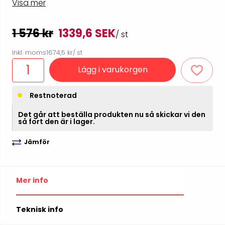
Visa mer
1 576 kr
1339,6 SEK
/ st
Inkl. moms
1674,5 kr
/ st
Lägg i varukorgen
Restnoterad
Det går att beställa produkten nu så skickar vi den
så fort den är i lager.
Jämför
Mer info
Teknisk info