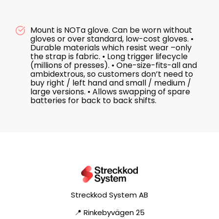
Mount is NOTa glove. Can be worn without
gloves or over standard, low-cost gloves. •
Durable materials which resist wear –only
the strap is fabric. • Long trigger lifecycle
(millions of presses). • One-size-fits-all and
ambidextrous, so customers don’t need to
buy right / left hand and small / medium /
large versions. • Allows swapping of spare
batteries for back to back shifts.
Streckkod System AB
📍 Rinkebyvägen 25