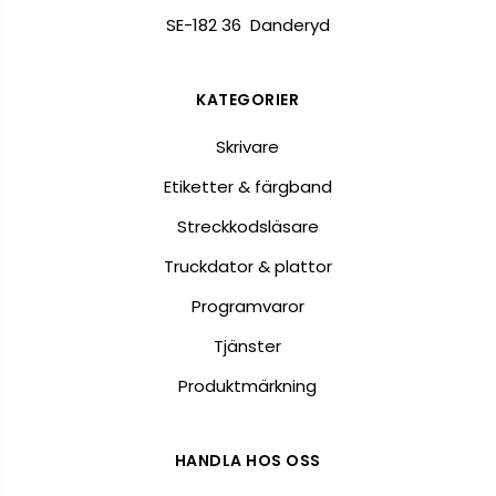
SE-182 36 Danderyd
KATEGORIER
Skrivare
Etiketter & färgband
Streckkodsläsare
Truckdator & plattor
Programvaror
Tjänster
Produktmärkning
HANDLA HOS OSS