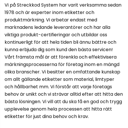
Vi på Streckkod System har varit verksamma sedan
1978 och är experter inom etiketter och
produktmärkning. Vi arbetar endast med
marknadens ledande leverantörer och har alla
viktiga produkt-certifieringar och utbildar oss
kontinuerligt för att hela tiden bli ännu bättre och
kunna erbjuda dig som kund den bästa servicen!
Vårt främsta mål är att förenkla och effektivisera
märkningsprocesserna för företag inom en mängd
olika branscher. Vi besitter en omfattande kunskap
om allt gällande etiketter som material, limtyper
och hållbarhet mm. Vi förstår att varje företags
behov är unikt och vi strävar alltid efter att hitta den
bästa lösningen. Vi vill att du ska få en god och trygg
upplevelse genom hela processen att hitta rätt
etiketter för just dina behov och krav.