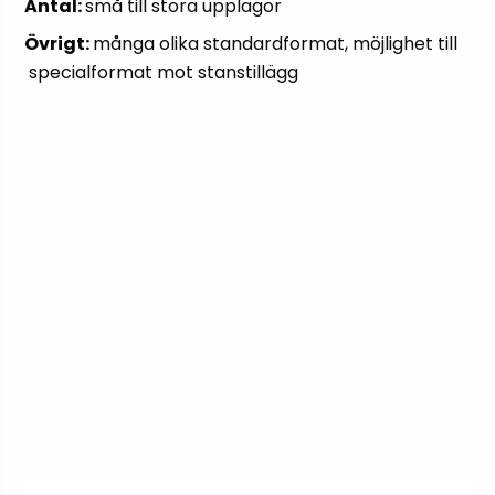
Antal:
små till stora upplagor
Övrigt:
många olika standardformat, möjlighet till
specialformat mot stanstillägg