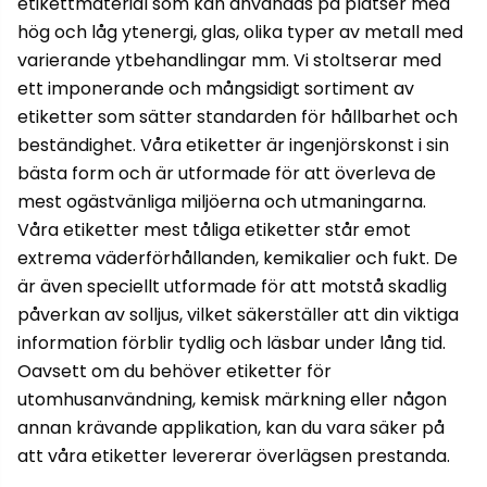
etikettmaterial som kan användas på platser med
hög och låg ytenergi, glas, olika typer av metall med
varierande ytbehandlingar mm. Vi stoltserar med
ett imponerande och mångsidigt sortiment av
etiketter som sätter standarden för hållbarhet och
beständighet. Våra etiketter är ingenjörskonst i sin
bästa form och är utformade för att överleva de
mest ogästvänliga miljöerna och utmaningarna.
Våra etiketter mest tåliga etiketter står emot
extrema väderförhållanden, kemikalier och fukt. De
är även speciellt utformade för att motstå skadlig
påverkan av solljus, vilket säkerställer att din viktiga
information förblir tydlig och läsbar under lång tid.
Oavsett om du behöver etiketter för
utomhusanvändning, kemisk märkning eller någon
annan krävande applikation, kan du vara säker på
att våra etiketter levererar överlägsen prestanda.