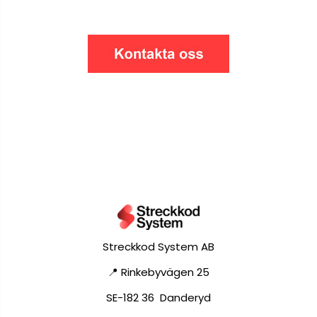
Streckkod System AB
📍 Rinkebyvägen 25
SE-182 36 Danderyd