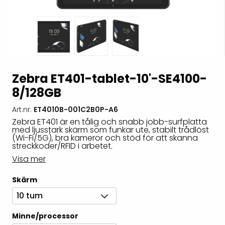
Zebra ET401-tablet-10'-SE4100-
8/128GB
Art.nr:
ET4010B-001C2B0P-A6
Zebra ET401 är en tålig och snabb jobb-surfplatta
med ljusstark skärm som funkar ute, stabilt trådlöst
(Wi-Fi/5G), bra kameror och stöd för att skanna
streckkoder/RFID i arbetet.
Visa mer
Skärm
10 tum
Minne/processor