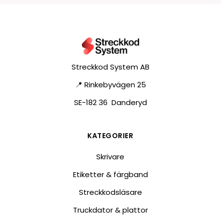
Streckkod System AB
📍 Rinkebyvägen 25
SE-182 36 Danderyd
KATEGORIER
Skrivare
Etiketter & färgband
Streckkodsläsare
Truckdator & plattor