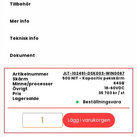
Tillbehör
Mer info
Teknisk info
Dokument
JLT-102491-DSK003-WIN0067
Artikelnummer
500 NIT - Kapacitiv pekskärm
Skärm
64GB
Minne/processor
18-60VDC
Övrigt
35 703 kr
/ st
Pris
Lagersaldo
Beställningsvara
Lägg i varukorgen