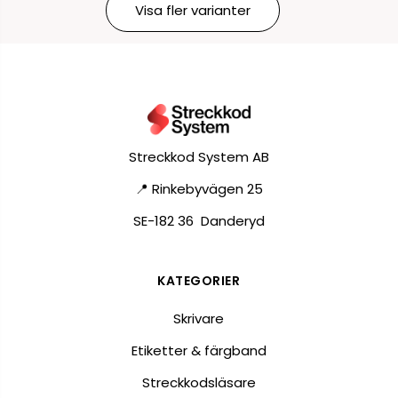
Visa fler varianter
Streckkod System AB
📍 Rinkebyvägen 25
SE-182 36 Danderyd
KATEGORIER
Skrivare
Etiketter & färgband
Streckkodsläsare