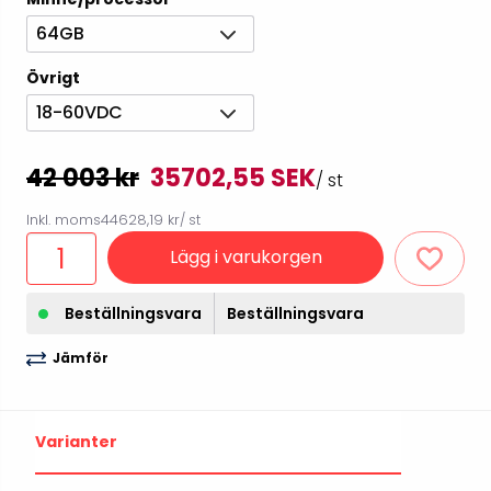
64GB
Övrigt
18-60VDC
42 003 kr
35702,55 SEK
/ st
Inkl. moms
44628,19 kr
/ st
Lägg i varukorgen
Beställningsvara
Beställningsvara
Jämför
Varianter