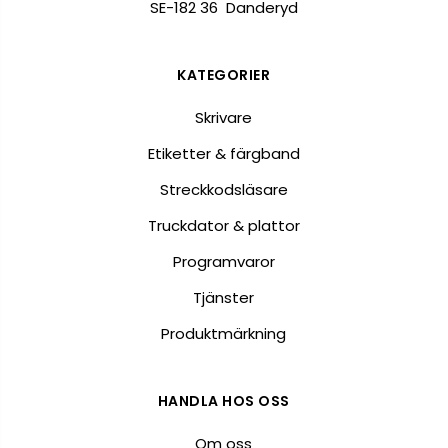
SE-182 36 Danderyd
KATEGORIER
Skrivare
Etiketter & färgband
Streckkodsläsare
Truckdator & plattor
Programvaror
Tjänster
Produktmärkning
HANDLA HOS OSS
Om oss