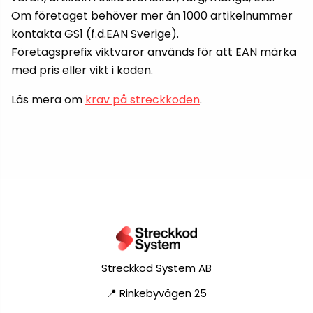
Om företaget behöver mer än 1000 artikelnummer
kontakta GS1 (f.d.EAN Sverige).
Företagsprefix viktvaror används för att EAN märka
med pris eller vikt i koden.
Läs mera om
krav på streckkoden
.
Streckkod System AB
📍 Rinkebyvägen 25