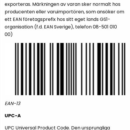
exporteras. Märkningen av varan sker normalt hos
producenten eller varuimportören, som ansöker om
ett EAN företagsprefix hos sitt eget lands GS1-
organisation (f.d. EAN Sverige), telefon 08-501 010
00)
EAN-13
UPC-A
UPC Universal Product Code. Den ursprungliga