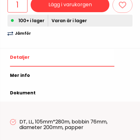
Lägg i varukorgen
100+ i lager
Varan är i lager
Jämför
Detaljer
Mer info
Dokument
DT, LL, 105mm*280m, bobbin 76mm,
diameter 200mm, papper