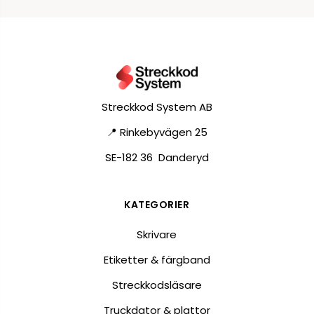
Streckkod System AB
📍 Rinkebyvägen 25
SE-182 36 Danderyd
KATEGORIER
Skrivare
Etiketter & färgband
Streckkodsläsare
Truckdator & plattor