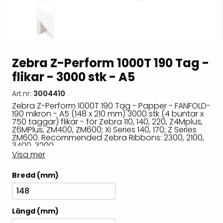
Zebra Z-Perform 1000T 190 Tag -
flikar - 3000 stk - A5
Art.nr:
3004410
Zebra Z-Perform 1000T 190 Tag - Papper - FANFOLD-
190 mikron - A5 (148 x 210 mm) 3000 stk (4 buntar x
750 taggar) flikar - för Zebra 110, 140, 220, Z4Mplus,
Z6MPlus, ZM400, ZM600; Xi Series 140, 170; Z Series
ZM600. Recommended Zebra Ribbons: 2300, 2100,
3400, 3200
Visa mer
Bredd (mm)
148
Längd (mm)