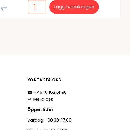
Lägg i varukorgen
KONTAKTA OSS
☎ +46 10 162 61 90
✉
Mejla oss
Öppettider
Vardag: 08:30-17:00