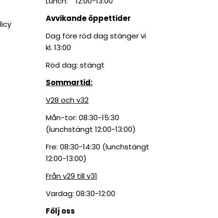
Lunch: 12:00-13:00
Avvikande öppettider
licy
Dag före röd dag stänger vi
kl. 13:00
Röd dag: stängt
Sommartid:
V28 och v32
Mån-tor: 08:30-15:30
(lunchstängt 12:00-13:00)
Fre: 08:30-14:30 (lunchstängt
12:00-13:00)
Från v29 till v31
Vardag: 08:30-12:00
Följ oss