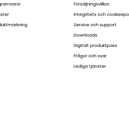
gramvaror
Försäljningsvillkor
nster
Integritets och cookiespo
duktmärkning
Service och support
Downloads
Digitalt produktpass
Frågor och svar
Lediga tjänster