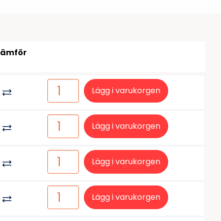
tiketter
BarTender
färgband
Loftware NiceLabel
Jämför
Lägg i varukorgen
Lägg i varukorgen
Lägg i varukorgen
Lägg i varukorgen