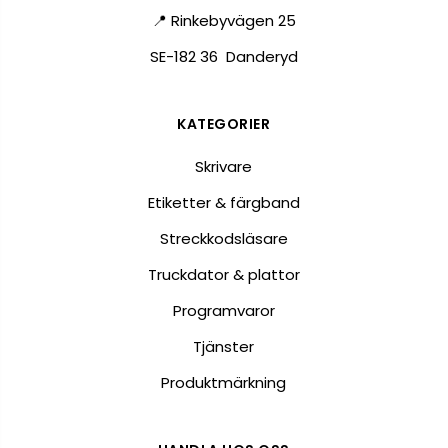
📍 Rinkebyvägen 25
SE-182 36 Danderyd
KATEGORIER
Skrivare
Etiketter & färgband
Streckkodsläsare
Truckdator & plattor
Programvaror
Tjänster
Produktmärkning