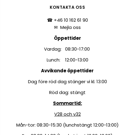
KONTAKTA OSS
☎ +46 10 162 61 90
✉
Mejla oss
Öppettider
Vardag: 08:30-17:00
Lunch: 12:00-13:00
Avvikande öppettider
Dag före röd dag stänger vi kl. 13:00
Röd dag: stängt
Sommartid:
V28 och v32
Mån-tor: 08:30-15:30 (lunchstängt 12:00-13:00)