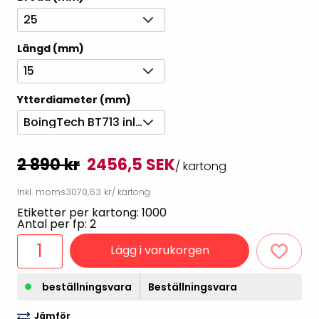
25
Längd (mm)
15
Ytterdiameter (mm)
BoingTech BT713 inlay, 1000/rulle
2 890 kr
2456,5 SEK
/ kartong
Inkl. moms
3070,63 kr
/ kartong
Etiketter per kartong: 1000
Antal per fp: 2
Lägg i varukorgen
beställningsvara
Beställningsvara
Jämför