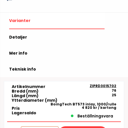
Varianter
Detaljer
Mer info
Teknisk info
ZIPRD3015702
Artikelnummer
76
Bredd (mm)
25
Längd (mm)
Ytterdiameter (mm)
BoingTech BT573 inlay, 1000/rulle
4 820 kr
/ kartong
Pris
Lagersaldo
Beställningsvara