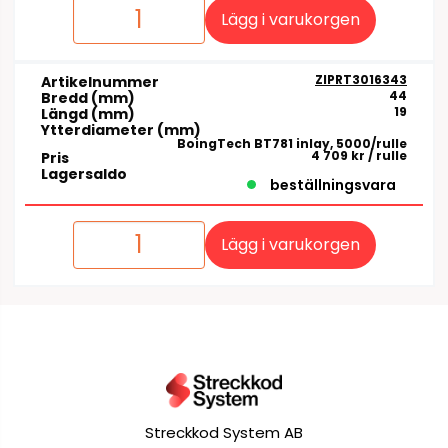
Lägg i varukorgen
ZIPRT3016343
Artikelnummer
44
Bredd (mm)
19
Längd (mm)
Ytterdiameter (mm)
BoingTech BT781 inlay, 5000/rulle
4 709 kr
/ rulle
Pris
Lagersaldo
beställningsvara
Lägg i varukorgen
Streckkod System AB