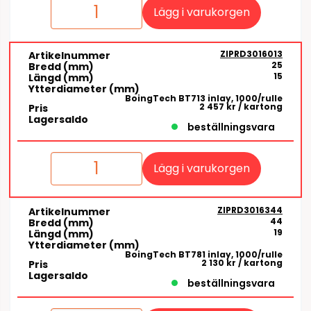
Lägg i varukorgen
ZIPRD3016013
Artikelnummer
25
Bredd (mm)
15
Längd (mm)
Ytterdiameter (mm)
BoingTech BT713 inlay, 1000/rulle
2 457 kr
/ kartong
Pris
Lagersaldo
beställningsvara
Lägg i varukorgen
ZIPRD3016344
Artikelnummer
44
Bredd (mm)
19
Längd (mm)
Ytterdiameter (mm)
BoingTech BT781 inlay, 1000/rulle
2 130 kr
/ kartong
Pris
Lagersaldo
beställningsvara