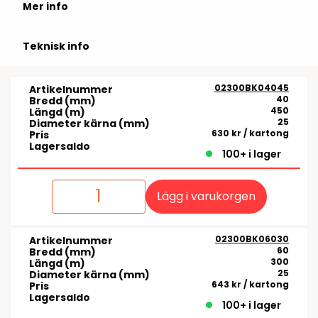
Mer info
Teknisk info
02300BK04045
Artikelnummer
40
Bredd (mm)
450
Längd (m)
25
Diameter kärna (mm)
630 kr
/ kartong
Pris
Lagersaldo
100+ i lager
Lägg i varukorgen
02300BK06030
Artikelnummer
60
Bredd (mm)
300
Längd (m)
25
Diameter kärna (mm)
643 kr
/ kartong
Pris
Lagersaldo
100+ i lager