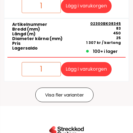
Lägg i varukorgen
02300BK08345
Artikelnummer
83
Bredd (mm)
450
Längd (m)
25
Diameter kärna (mm)
1 307 kr
/ kartong
Pris
Lagersaldo
100+ i lager
Lägg i varukorgen
Visa fler varianter