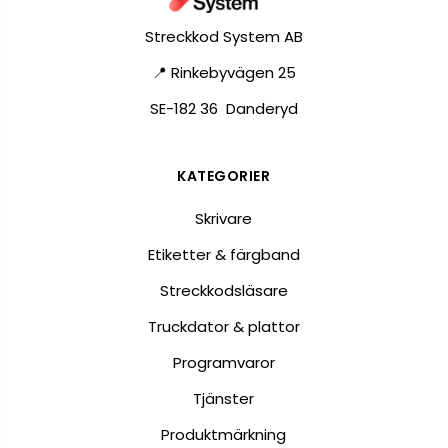
Streckkod System AB
📍 Rinkebyvägen 25
SE-182 36 Danderyd
KATEGORIER
Skrivare
Etiketter & färgband
Streckkodsläsare
Truckdator & plattor
Programvaror
Tjänster
Produktmärkning