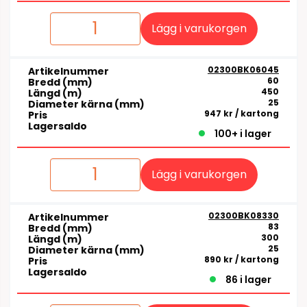
Lägg i varukorgen
02300BK06045
Artikelnummer
60
Bredd (mm)
450
Längd (m)
25
Diameter kärna (mm)
947 kr
/ kartong
Pris
Lagersaldo
100+ i lager
Lägg i varukorgen
02300BK08330
Artikelnummer
83
Bredd (mm)
300
Längd (m)
25
Diameter kärna (mm)
890 kr
/ kartong
Pris
Lagersaldo
86 i lager