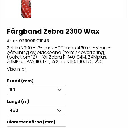
Färgband Zebra 2300 Wax
Art.nr:
02300BK11045
Zebra 2300 - 12-pack - 110 mm x 450 m - svart -
påfyllning av bläckband (termisk överföring)
(paket om 12) - för Zebra R-140, S4M, Z4Mplus,
Z6MPlus; PAX 110, 170; Xi Series 110, 140, 170, 220
Visa mer
Bredd (mm)
110
Längd (m)
450
Diameter kärna (mm)