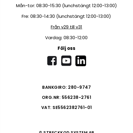
Mån-tor: 08:30-15:30 (lunchstängt 12:00-13:00)
Fre: 08:30-14:30 (lunchstängt 12:00-13:00)
Från v29 till v31
Vardag: 08:30-12:00
Följ oss
BANKGIRO: 280-9747
ORG.NR: 556238-2761
VAT: SE5562382761-01
© STRECKKOD SYSTEM AB