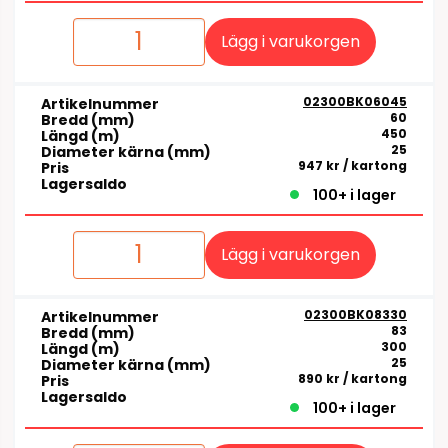
Lägg i varukorgen
02300BK06045
Artikelnummer
60
Bredd (mm)
450
Längd (m)
25
Diameter kärna (mm)
947 kr
/ kartong
Pris
Lagersaldo
100+ i lager
Lägg i varukorgen
02300BK08330
Artikelnummer
83
Bredd (mm)
300
Längd (m)
25
Diameter kärna (mm)
890 kr
/ kartong
Pris
Lagersaldo
100+ i lager