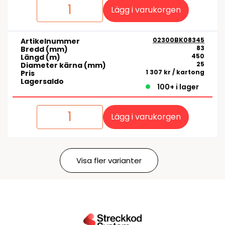
Lägg i varukorgen
02300BK08345
Artikelnummer
83
Bredd (mm)
450
Längd (m)
25
Diameter kärna (mm)
1 307 kr
/ kartong
Pris
Lagersaldo
100+ i lager
Lägg i varukorgen
Visa fler varianter