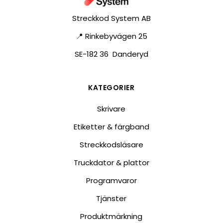
Streckkod System AB
📍 Rinkebyvägen 25
SE-182 36 Danderyd
KATEGORIER
Skrivare
Etiketter & färgband
Streckkodsläsare
Truckdator & plattor
Programvaror
Tjänster
Produktmärkning