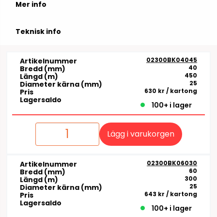
Mer info
Teknisk info
02300BK04045
Artikelnummer
40
Bredd (mm)
450
Längd (m)
25
Diameter kärna (mm)
630 kr
/ kartong
Pris
Lagersaldo
100+ i lager
Lägg i varukorgen
02300BK06030
Artikelnummer
60
Bredd (mm)
300
Längd (m)
25
Diameter kärna (mm)
643 kr
/ kartong
Pris
Lagersaldo
100+ i lager