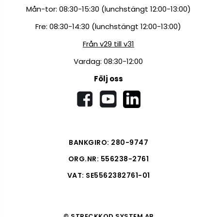
Mån-tor: 08:30-15:30 (lunchstängt 12:00-13:00)
Fre: 08:30-14:30 (lunchstängt 12:00-13:00)
Från v29 till v31
Vardag: 08:30-12:00
Följ oss
BANKGIRO: 280-9747
ORG.NR: 556238-2761
VAT: SE5562382761-01
© STRECKKOD SYSTEM AB