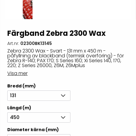
Färgband Zebra 2300 Wax
Art.nr:
02300BK13145
Zebra 2300 Wax - Svart - 131 mm x 450 m -
påfyllning av bläckband (termisk överföring) - för
Zebra R-140; PAX 170; S Series 160; Xi Series 140, 170,
220; Z Series Z6000, Z6M, Z6Mplus
Visa mer
Bredd (mm)
131
Längd (m)
450
Diameter kärna (mm)