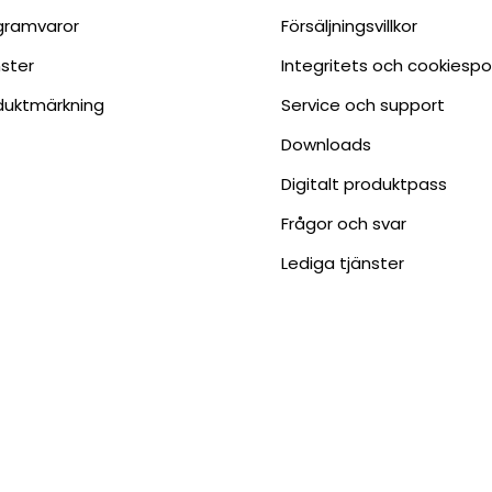
gramvaror
Försäljningsvillkor
nster
Integritets och cookiespo
duktmärkning
Service och support
Downloads
Digitalt produktpass
Frågor och svar
Lediga tjänster