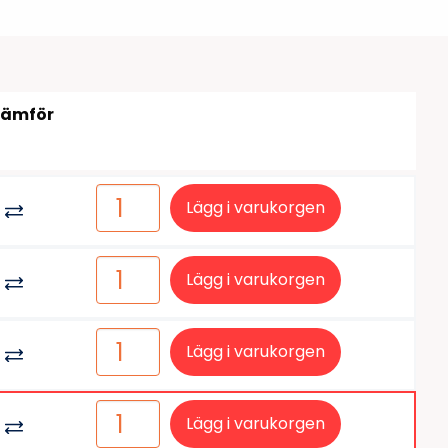
tiketter
BarTender
färgband
Loftware NiceLabel
Jämför
Lägg i varukorgen
Lägg i varukorgen
Lägg i varukorgen
Lägg i varukorgen