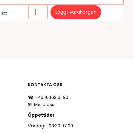
Lägg i varukorgen
KONTAKTA OSS
☎ +46 10 162 61 90
✉
Mejla oss
Öppettider
Vardag: 08:30-17:00