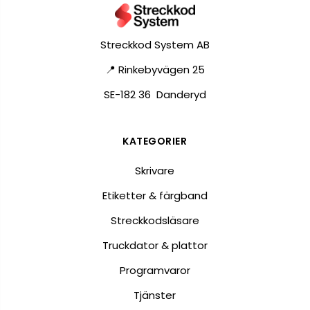
Streckkod System AB
📍 Rinkebyvägen 25
SE-182 36 Danderyd
KATEGORIER
Skrivare
Etiketter & färgband
Streckkodsläsare
Truckdator & plattor
Programvaror
Tjänster