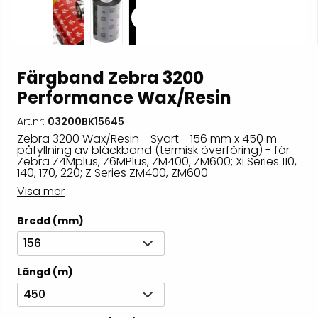
Färgband Zebra 3200
Performance Wax/Resin
Art.nr:
03200BK15645
Zebra 3200 Wax/Resin - Svart - 156 mm x 450 m -
påfyllning av bläckband (termisk överföring) - för
Zebra Z4Mplus, Z6MPlus, ZM400, ZM600; Xi Series 110,
140, 170, 220; Z Series ZM400, ZM600
Visa mer
Bredd (mm)
156
Längd (m)
450