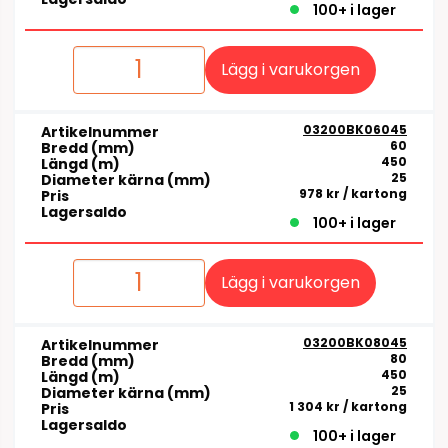
100+ i lager
Lägg i varukorgen
03200BK06045
Artikelnummer
60
Bredd (mm)
450
Längd (m)
25
Diameter kärna (mm)
978 kr
/ kartong
Pris
Lagersaldo
100+ i lager
Lägg i varukorgen
03200BK08045
Artikelnummer
80
Bredd (mm)
450
Längd (m)
25
Diameter kärna (mm)
1 304 kr
/ kartong
Pris
Lagersaldo
100+ i lager