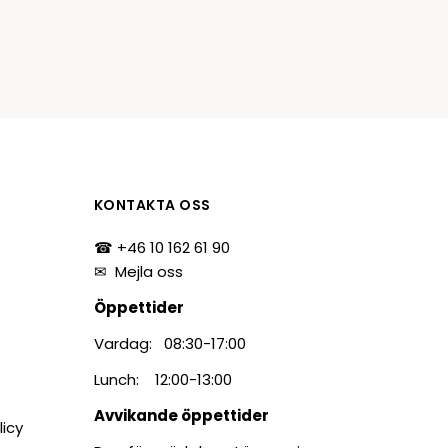
KONTAKTA OSS
☎ +46 10 162 61 90
✉
Mejla oss
Öppettider
Vardag: 08:30-17:00
Lunch: 12:00-13:00
Avvikande öppettider
licy