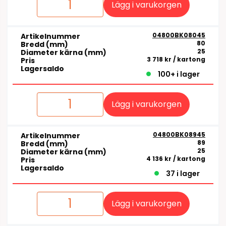
Lägg i varukorgen
04800BK08045
Artikelnummer
80
Bredd (mm)
25
Diameter kärna (mm)
3 718 kr
/ kartong
Pris
Lagersaldo
100+ i lager
Lägg i varukorgen
04800BK08945
Artikelnummer
89
Bredd (mm)
25
Diameter kärna (mm)
4 136 kr
/ kartong
Pris
Lagersaldo
37 i lager
Lägg i varukorgen