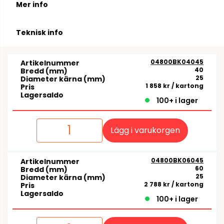
Mer info
Teknisk info
04800BK04045
Artikelnummer
40
Bredd (mm)
25
Diameter kärna (mm)
1 858 kr
/ kartong
Pris
Lagersaldo
100+ i lager
Lägg i varukorgen
04800BK06045
Artikelnummer
60
Bredd (mm)
25
Diameter kärna (mm)
2 788 kr
/ kartong
Pris
Lagersaldo
100+ i lager