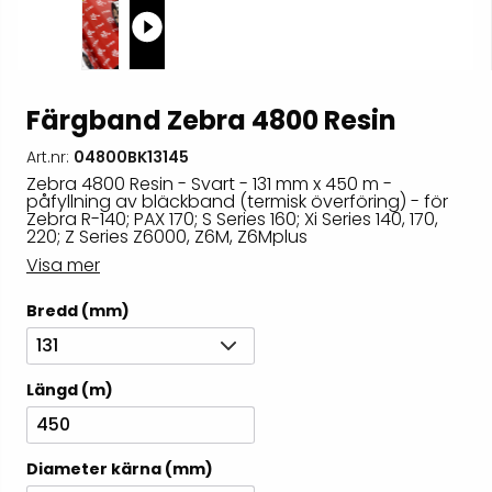
Färgband Zebra 4800 Resin
Art.nr:
04800BK13145
Zebra 4800 Resin - Svart - 131 mm x 450 m -
påfyllning av bläckband (termisk överföring) - för
Zebra R-140; PAX 170; S Series 160; Xi Series 140, 170,
220; Z Series Z6000, Z6M, Z6Mplus
Visa mer
Bredd (mm)
131
Längd (m)
450
Diameter kärna (mm)