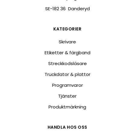
SE-182 36 Danderyd
KATEGORIER
Skrivare
Etiketter & färgband
Streckkodsläsare
Truckdator & plattor
Programvaror
Tjänster
Produktmärkning
HANDLA HOS OSS