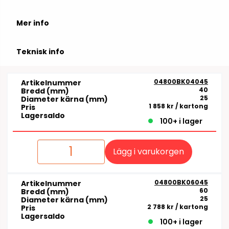
Mer info
Teknisk info
04800BK04045
Artikelnummer
40
Bredd (mm)
25
Diameter kärna (mm)
1 858 kr
/ kartong
Pris
Lagersaldo
100+ i lager
Lägg i varukorgen
04800BK06045
Artikelnummer
60
Bredd (mm)
25
Diameter kärna (mm)
2 788 kr
/ kartong
Pris
Lagersaldo
100+ i lager