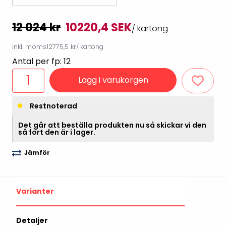
12 024 kr
10220,4 SEK
/ kartong
Inkl. moms
12775,5 kr
/ kartong
Antal per fp: 12
Lägg i varukorgen
Restnoterad
Det går att beställa produkten nu så skickar vi den
så fort den är i lager.
Jämför
Varianter
Detaljer