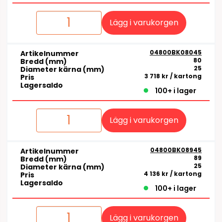
Lägg i varukorgen
04800BK08045
Artikelnummer
80
Bredd (mm)
25
Diameter kärna (mm)
3 718 kr
/ kartong
Pris
Lagersaldo
100+ i lager
Lägg i varukorgen
04800BK08945
Artikelnummer
89
Bredd (mm)
25
Diameter kärna (mm)
4 136 kr
/ kartong
Pris
Lagersaldo
100+ i lager
Lägg i varukorgen