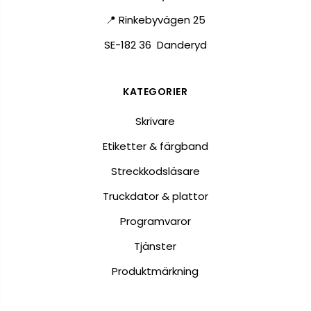
📍 Rinkebyvägen 25
SE-182 36 Danderyd
KATEGORIER
Skrivare
Etiketter & färgband
Streckkodsläsare
Truckdator & plattor
Programvaror
Tjänster
Produktmärkning