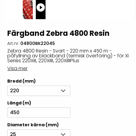
Färgband Zebra 4800 Resin
Art.nr:
04800BK22045
Zebra 4800 Resin - Svart - 220 mm x 450 m -
påfyllning av bläckband (termisk överföring) - för Xi
Series 220XiII, 220XiIII, 220XiIIIPlus
Visa mer
Bredd (mm)
220
Längd (m)
450
Diameter kärna (mm)
25