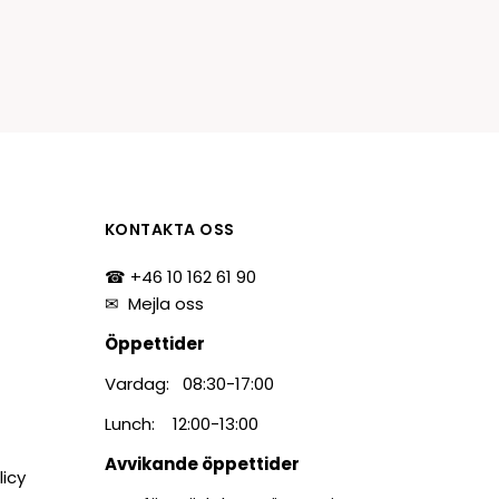
KONTAKTA OSS
☎ +46 10 162 61 90
✉
Mejla oss
Öppettider
Vardag: 08:30-17:00
Lunch: 12:00-13:00
Avvikande öppettider
licy