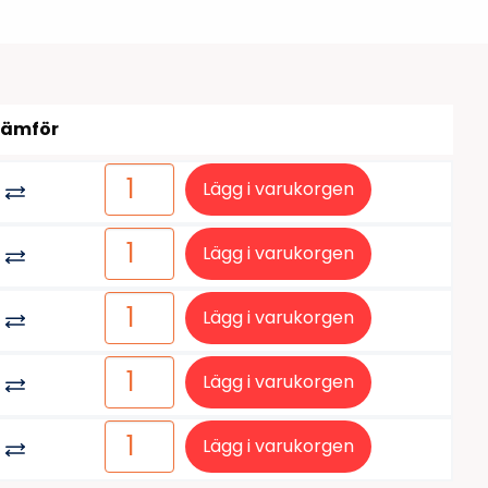
tiketter
BarTender
färgband
Loftware NiceLabel
Jämför
Lägg i varukorgen
Lägg i varukorgen
Lägg i varukorgen
Lägg i varukorgen
Lägg i varukorgen