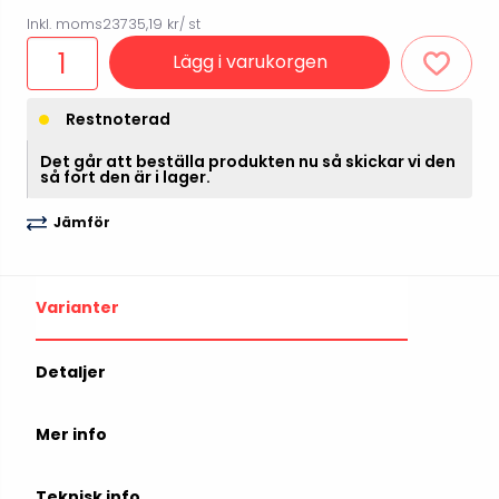
Inkl. moms
23735,19 kr
/ st
Lägg i varukorgen
Restnoterad
Det går att beställa produkten nu så skickar vi den
så fort den är i lager.
Jämför
Varianter
Detaljer
Mer info
Teknisk info