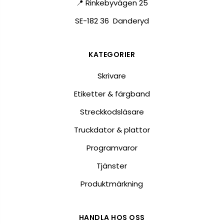
📍 Rinkebyvägen 25
SE-182 36 Danderyd
KATEGORIER
Skrivare
Etiketter & färgband
Streckkodsläsare
Truckdator & plattor
Programvaror
Tjänster
Produktmärkning
HANDLA HOS OSS