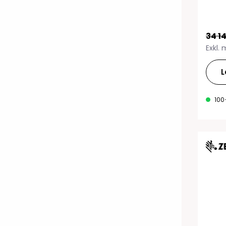
34 14
Exkl.
L
100