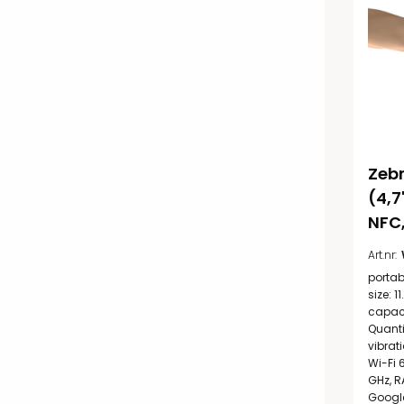
Zebr
(4,7
NFC,
Art.nr:
portab
size: 1
capacit
Quanti
vibrat
Wi-Fi 
GHz, R
Google