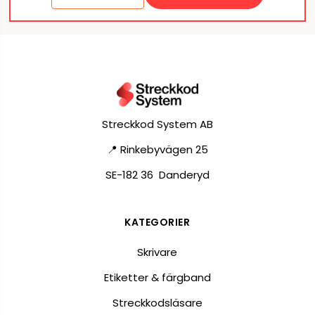
Streckkod System AB
📍 Rinkebyvägen 25
SE-182 36 Danderyd
KATEGORIER
Skrivare
Etiketter & färgband
Streckkodsläsare