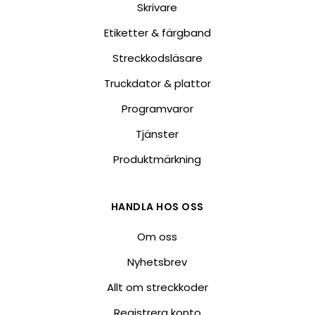
Skrivare
Etiketter & färgband
Streckkodsläsare
Truckdator & plattor
Programvaror
Tjänster
Produktmärkning
HANDLA HOS OSS
Om oss
Nyhetsbrev
Allt om streckkoder
Registrera konto