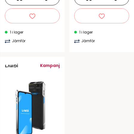
1 i lager
1 i lager
Jämför
Jämför
Kampanj