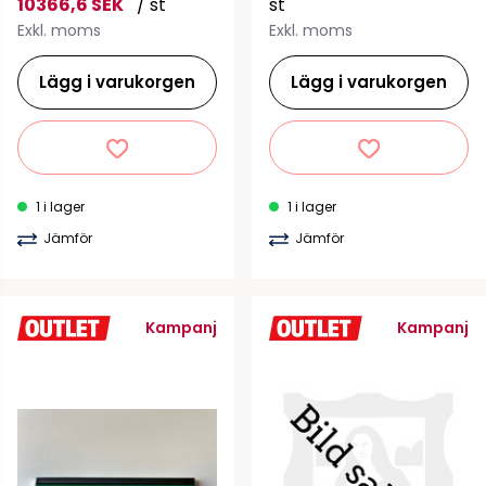
10366,6 SEK
/ st
st
Exkl. moms
Exkl. moms
Lägg i varukorgen
Lägg i varukorgen
1 i lager
1 i lager
Jämför
Jämför
Kampanj
Kampanj