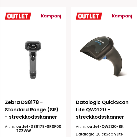
Kampanj
Kampanj
Zebra DS8178 - 
Datalogic QuickScan 
Standard Range (SR) 
Lite QW2120 - 
- streckkodsskanner
streckkodsskanner
Art.nr:
outlet-DS8178-SR0F00
Art.nr:
outlet-QW2120-BK
7ZZWW
Datalogic QuickScan Lite