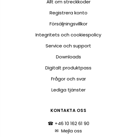
Allt om streckkoder
Registrera konto
Försäljningsvillkor
Integritets och cookiespolicy
Service och support
Downloads
Digitalt produktpass
Frågor och svar
Lediga tjänster
KONTAKTA OSS
☎ +46 10 162 61 90
✉
Mejla oss