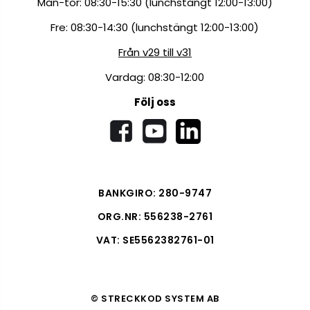
Mån-tor: 08:30-15:30 (lunchstängt 12:00-13:00)
Fre: 08:30-14:30 (lunchstängt 12:00-13:00)
Från v29 till v31
Vardag: 08:30-12:00
Följ oss
BANKGIRO: 280-9747
ORG.NR: 556238-2761
VAT: SE5562382761-01
© STRECKKOD SYSTEM AB