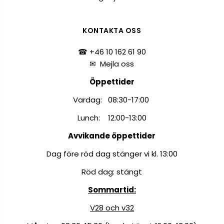
KONTAKTA OSS
☎ +46 10 162 61 90
✉
Mejla oss
Öppettider
Vardag: 08:30-17:00
Lunch: 12:00-13:00
Avvikande öppettider
Dag före röd dag stänger vi kl. 13:00
Röd dag: stängt
Sommartid:
V28 och v32