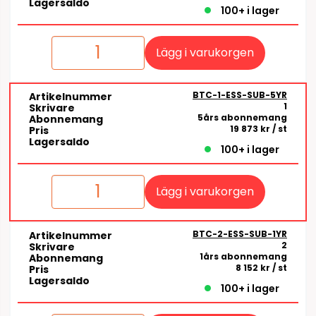
Lagersaldo
100+ i lager
Lägg i varukorgen
BTC-1-ESS-SUB-5YR
Artikelnummer
1
Skrivare
5års abonnemang
Abonnemang
19 873 kr
/ st
Pris
Lagersaldo
100+ i lager
Lägg i varukorgen
BTC-2-ESS-SUB-1YR
Artikelnummer
2
Skrivare
1års abonnemang
Abonnemang
8 152 kr
/ st
Pris
Lagersaldo
100+ i lager