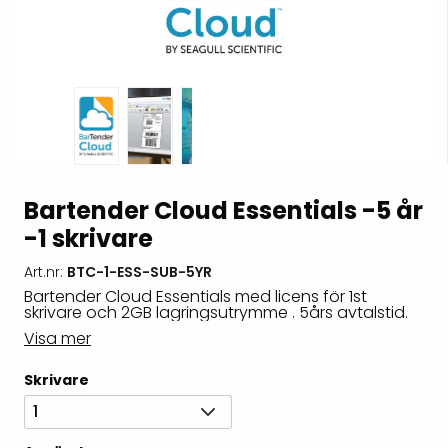
Bartender Cloud Essentials -5 år
-1 skrivare
Art.nr:
BTC-1-ESS-SUB-5YR
Bartender Cloud Essentials med licens för 1st
skrivare och 2GB lagringsutrymme . 5års avtalstid.
Visa mer
Skrivare
1