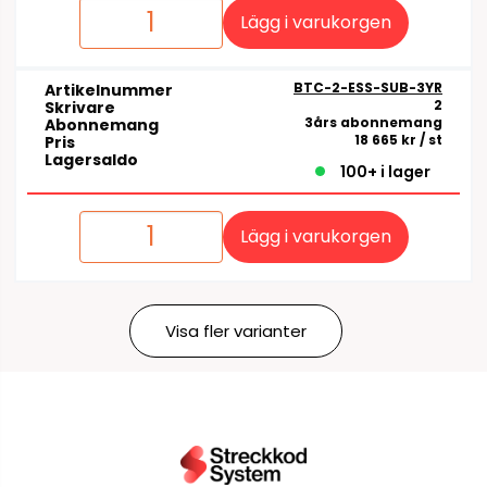
Lägg i varukorgen
BTC-2-ESS-SUB-3YR
Artikelnummer
2
Skrivare
3års abonnemang
Abonnemang
18 665 kr
/ st
Pris
Lagersaldo
100+ i lager
Lägg i varukorgen
Visa fler varianter