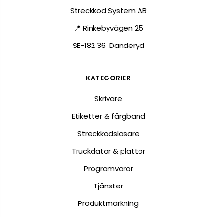
Streckkod System AB
📍 Rinkebyvägen 25
SE-182 36 Danderyd
KATEGORIER
Skrivare
Etiketter & färgband
Streckkodsläsare
Truckdator & plattor
Programvaror
Tjänster
Produktmärkning