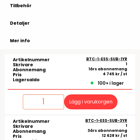
Tillbehör
Detaljer
Mer info
BTC-1-ESS-SUB-1YR
Artikelnummer
1
Skrivare
1års abonnemang
Abonnemang
4 745 kr
/ st
Pris
Lagersaldo
100+ i lager
Lägg i varukorgen
BTC-1-ESS-SUB-3YR
Artikelnummer
1
Skrivare
3års abonnemang
Abonnemang
12 628 kr
/ st
Pris