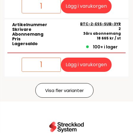
Lägg i varukorgen
BTC-2-ESS-SUB-3YR
Artikelnummer
2
Skrivare
3års abonnemang
Abonnemang
18 665 kr
/ st
Pris
Lagersaldo
100+ i lager
Lägg i varukorgen
Visa fler varianter