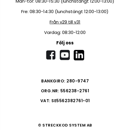
Mån-tor: 08:30-15:30 (lunchstängt 12:00-13:00)
Fre: 08:30-14:30 (lunchstängt 12:00-13:00)
Från v29 till v31
Vardag: 08:30-12:00
Följ oss
BANKGIRO: 280-9747
ORG.NR: 556238-2761
VAT: SE5562382761-01
© STRECKKOD SYSTEM AB