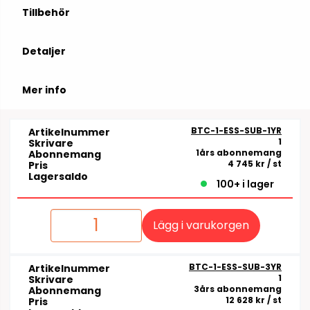
Tillbehör
Detaljer
Mer info
BTC-1-ESS-SUB-1YR
Artikelnummer
1
Skrivare
1års abonnemang
Abonnemang
4 745 kr
/ st
Pris
Lagersaldo
100+ i lager
Lägg i varukorgen
BTC-1-ESS-SUB-3YR
Artikelnummer
1
Skrivare
3års abonnemang
Abonnemang
12 628 kr
/ st
Pris