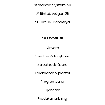
Streckkod System AB
📍 Rinkebyvägen 25
SE-182 36 Danderyd
KATEGORIER
Skrivare
Etiketter & färgband
Streckkodsläsare
Truckdator & plattor
Programvaror
Tjänster
Produktmärkning