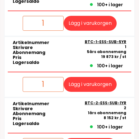
Lagersaldo
100+ i lager
Lägg i varukorgen
BTC-1-ESS-SUB-5YR
Artikelnummer
1
Skrivare
5års abonnemang
Abonnemang
19 873 kr
/ st
Pris
Lagersaldo
100+ i lager
Lägg i varukorgen
BTC-2-ESS-SUB-1YR
Artikelnummer
2
Skrivare
1års abonnemang
Abonnemang
8 152 kr
/ st
Pris
Lagersaldo
100+ i lager