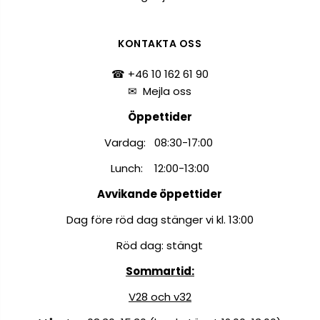
KONTAKTA OSS
☎ +46 10 162 61 90
✉
Mejla oss
Öppettider
Vardag: 08:30-17:00
Lunch: 12:00-13:00
Avvikande öppettider
Dag före röd dag stänger vi kl. 13:00
Röd dag: stängt
Sommartid:
V28 och v32