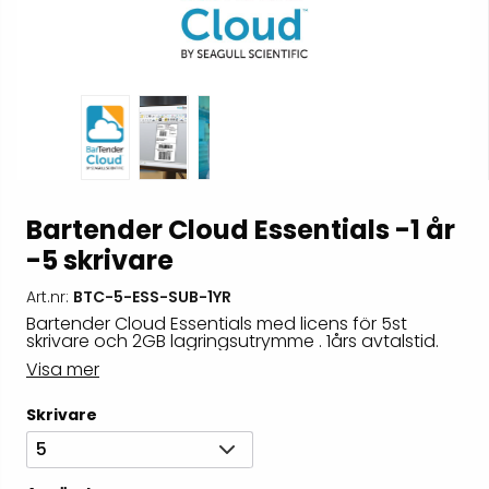
Bartender Cloud Essentials -1 år
-5 skrivare
Art.nr:
BTC-5-ESS-SUB-1YR
Bartender Cloud Essentials med licens för 5st
skrivare och 2GB lagringsutrymme . 1års avtalstid.
Visa mer
Skrivare
5