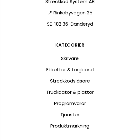
Streckkod System AB
📍 Rinkebyvägen 25
SE-182 36 Danderyd
KATEGORIER
Skrivare
Etiketter & färgband
Streckkodsläsare
Truckdator & plattor
Programvaror
Tjänster
Produktmärkning