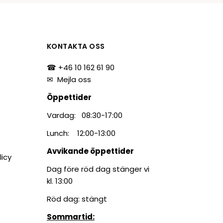
KONTAKTA OSS
☎ +46 10 162 61 90
✉
Mejla oss
Öppettider
Vardag: 08:30-17:00
Lunch: 12:00-13:00
Avvikande öppettider
licy
Dag före röd dag stänger vi
kl. 13:00
Röd dag: stängt
Sommartid: