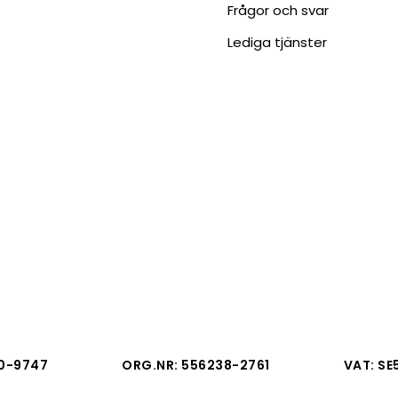
Frågor och svar
Lediga tjänster
0-9747
ORG.NR: 556238-2761
VAT: SE