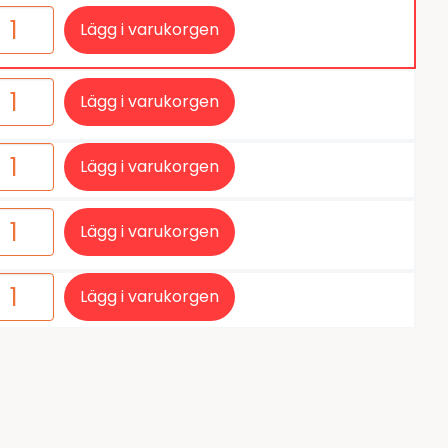
tiketter
BarTender
Lägg i varukorgen
färgband
Loftware NiceLabel
Lägg i varukorgen
Lägg i varukorgen
Lägg i varukorgen
Lägg i varukorgen