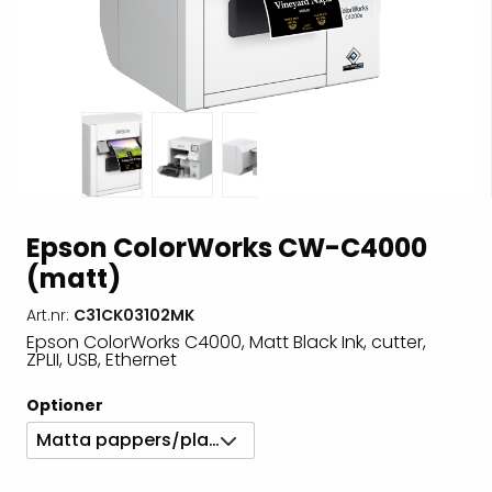
Epson ColorWorks CW-C4000
(matt)
Art.nr:
C31CK03102MK
Epson ColorWorks C4000, Matt Black Ink, cutter,
ZPLII, USB, Ethernet
Optioner
Matta pappers/plastetiketter