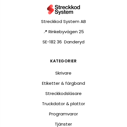
Streckkod System AB
📍 Rinkebyvägen 25
SE-182 36 Danderyd
KATEGORIER
Skrivare
Etiketter & färgband
Streckkodsläsare
Truckdator & plattor
Programvaror
Tjänster