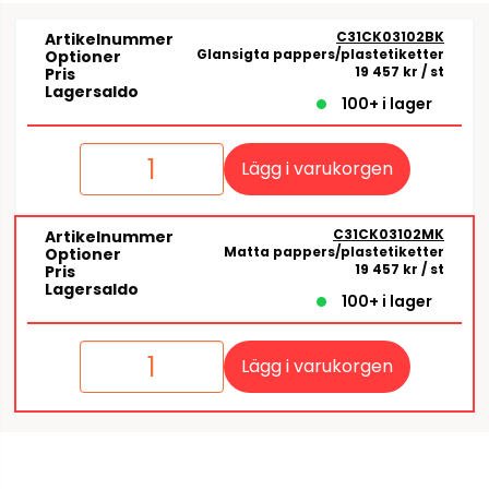
C31CK03102BK
Artikelnummer
Glansigta pappers/plastetiketter
Optioner
19 457 kr
/ st
Pris
Lagersaldo
100+ i lager
Lägg i varukorgen
C31CK03102MK
Artikelnummer
Matta pappers/plastetiketter
Optioner
19 457 kr
/ st
Pris
Lagersaldo
100+ i lager
Lägg i varukorgen