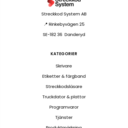
Streckkod System AB
📍 Rinkebyvägen 25
SE-182 36 Danderyd
KATEGORIER
Skrivare
Etiketter & färgband
Streckkodsläsare
Truckdator & plattor
Programvaror
Tjänster
Produktmärkning