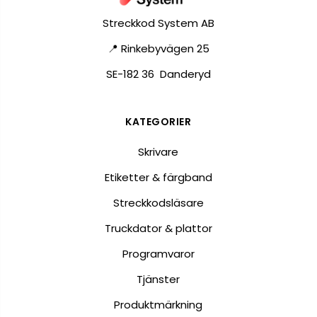
Streckkod System AB
📍 Rinkebyvägen 25
SE-182 36 Danderyd
KATEGORIER
Skrivare
Etiketter & färgband
Streckkodsläsare
Truckdator & plattor
Programvaror
Tjänster
Produktmärkning