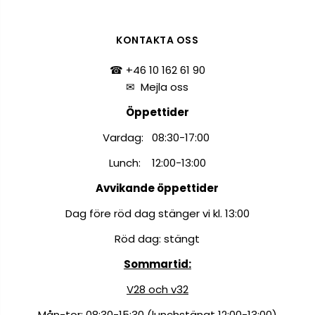
KONTAKTA OSS
☎ +46 10 162 61 90
✉
Mejla oss
Öppettider
Vardag: 08:30-17:00
Lunch: 12:00-13:00
Avvikande öppettider
Dag före röd dag stänger vi kl. 13:00
Röd dag: stängt
Sommartid:
V28 och v32
Mån-tor: 08:30-15:30 (lunchstängt 12:00-13:00)