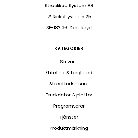
Streckkod System AB
📍 Rinkebyvägen 25
SE-182 36 Danderyd
KATEGORIER
Skrivare
Etiketter & färgband
Streckkodsläsare
Truckdator & plattor
Programvaror
Tjänster
Produktmärkning