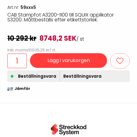
Art.nr:
59xxx5
CAB Stampfot A3200-1100 till SQUIX applikator
S3200. Måttbeställs efter etikettstorlek.
10 292 kr
8748,2 SEK
/ st
Inkl. moms
10935,25 kr
/ st
Lägg i varukorgen
Beställningsvara
Beställningsvara
Jämför