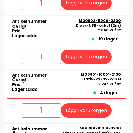
Lägg i varukorgen
MG0902-11000-0200
Artikelnummer
Kiosk-USB-kabel (2m)
Övrigt
2 060 kr
/ st
Pris
Lagersaldo
10 i lager
Lägg i varukorgen
MG0901-10001-2100
Artikelnummer
Stativ-RS232-kabel
Övrigt
2 286 kr
/ st
Pris
Lagersaldo
4 i lager
Lägg i varukorgen
MG0901-10001-0200
Artikelnummer
Stativ-USB-kabel (2m) & EAS