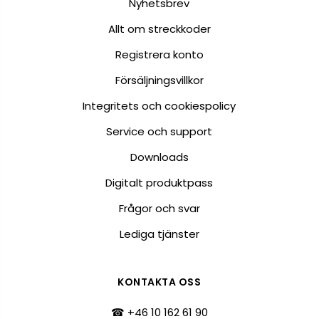
Nyhetsbrev
Allt om streckkoder
Registrera konto
Försäljningsvillkor
Integritets och cookiespolicy
Service och support
Downloads
Digitalt produktpass
Frågor och svar
Lediga tjänster
KONTAKTA OSS
☎ +46 10 162 61 90