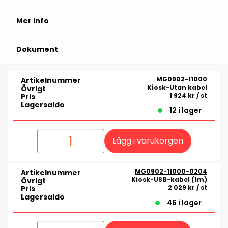
Mer info
Dokument
MG0902-11000
Artikelnummer
Kiosk-Utan kabel
Övrigt
1 924 kr
/ st
Pris
Lagersaldo
12 i lager
Lägg i varukorgen
MG0902-11000-0204
Artikelnummer
Kiosk-USB-kabel (1m)
Övrigt
2 029 kr
/ st
Pris
Lagersaldo
46 i lager