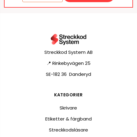
Streckkod System AB
📍 Rinkebyvägen 25
SE-182 36 Danderyd
KATEGORIER
Skrivare
Etiketter & färgband
Streckkodsläsare