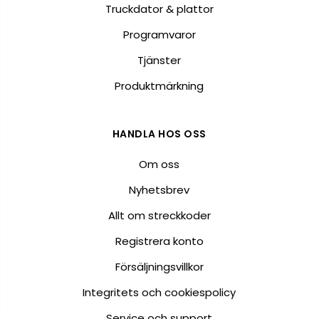
Truckdator & plattor
Programvaror
Tjänster
Produktmärkning
HANDLA HOS OSS
Om oss
Nyhetsbrev
Allt om streckkoder
Registrera konto
Försäljningsvillkor
Integritets och cookiespolicy
Service och support