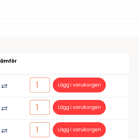
tiketter
BarTender
färgband
Loftware NiceLabel
Jämför
Lägg i varukorgen
Lägg i varukorgen
Lägg i varukorgen