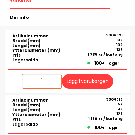
Mer info
3006321
Artikelnummer
102
Bredd (mm)
102
Längd (mm)
127
Ytterdiameter (mm)
1 735 kr
/ kartong
Pris
Lagersaldo
100+ i lager
Lägg i varukorgen
3006318
Artikelnummer
57
Bredd (mm)
32
Längd (mm)
127
Ytterdiameter (mm)
1 130 kr
/ kartong
Pris
Lagersaldo
100+ i lager