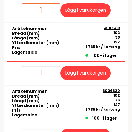
Lägg i varukorgen
3006319
Artikelnummer
102
Bredd (mm)
38
Längd (mm)
127
Ytterdiameter (mm)
1 735 kr
/ kartong
Pris
Lagersaldo
100+ i lager
Lägg i varukorgen
3006320
Artikelnummer
102
Bredd (mm)
76
Längd (mm)
127
Ytterdiameter (mm)
1 735 kr
/ kartong
Pris
Lagersaldo
100+ i lager