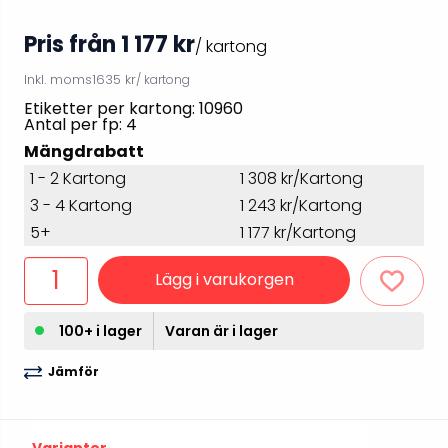
Pris från 1 177 kr
/ kartong
Inkl. moms
1635 kr
/ kartong
Etiketter per kartong: 10960
Antal per fp: 4
Mängdrabatt
1 - 2 Kartong
1 308 kr/Kartong
3 - 4 Kartong
1 243 kr/Kartong
5+
1 177 kr/Kartong
Lägg i varukorgen
100+ i lager
Varan är i lager
Jämför
Varianter