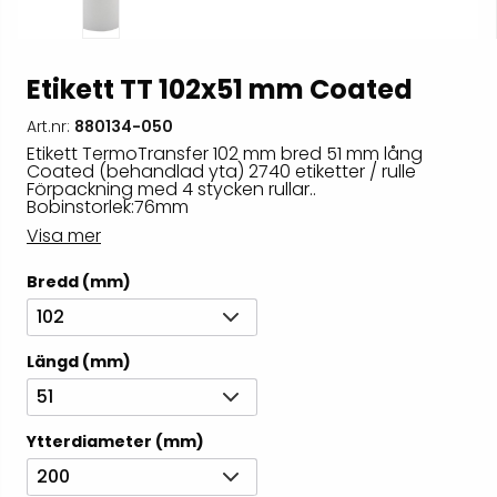
Etikett TT 102x51 mm Coated
Art.nr:
880134-050
Etikett TermoTransfer 102 mm bred 51 mm lång
Coated (behandlad yta) 2740 etiketter / rulle
Förpackning med 4 stycken rullar..
Bobinstorlek:76mm
Visa mer
Bredd (mm)
102
Längd (mm)
51
Ytterdiameter (mm)
200