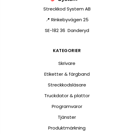
Streckkod System AB
📍 Rinkebyvägen 25
SE-182 36 Danderyd
KATEGORIER
Skrivare
Etiketter & färgband
Streckkodsläsare
Truckdator & plattor
Programvaror
Tjänster
Produktmärkning