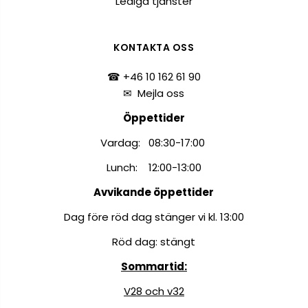
Lediga tjänster
KONTAKTA OSS
☎ +46 10 162 61 90
✉
Mejla oss
Öppettider
Vardag: 08:30-17:00
Lunch: 12:00-13:00
Avvikande öppettider
Dag före röd dag stänger vi kl. 13:00
Röd dag: stängt
Sommartid:
V28 och v32