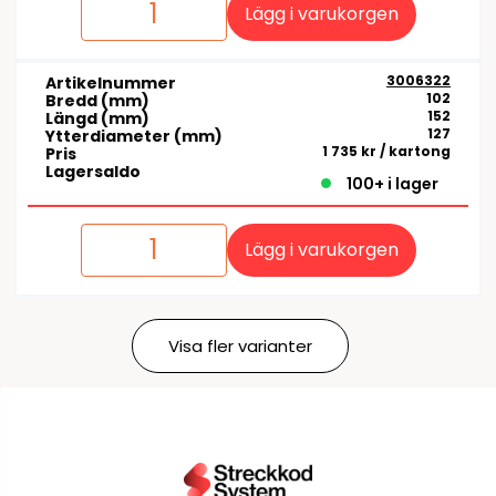
Lägg i varukorgen
3006322
Artikelnummer
102
Bredd (mm)
152
Längd (mm)
127
Ytterdiameter (mm)
1 735 kr
/ kartong
Pris
Lagersaldo
100+ i lager
Lägg i varukorgen
Visa fler varianter