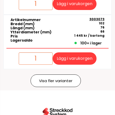
Lägg i varukorgen
3003073
Artikelnummer
102
Bredd (mm)
76
Längd (mm)
66
Ytterdiameter (mm)
1 445 kr
/ kartong
Pris
Lagersaldo
100+ i lager
Lägg i varukorgen
Visa fler varianter