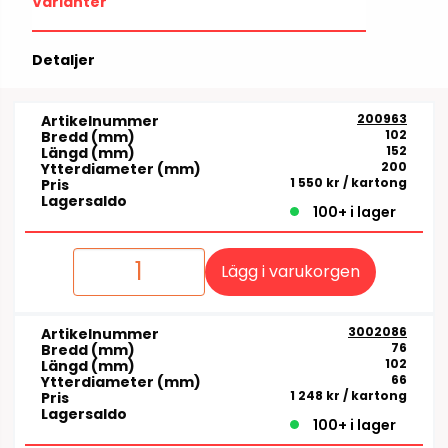
Varianter
Detaljer
200963
Artikelnummer
102
Bredd (mm)
152
Längd (mm)
200
Ytterdiameter (mm)
1 550 kr
/ kartong
Pris
Lagersaldo
100+ i lager
Lägg i varukorgen
3002086
Artikelnummer
76
Bredd (mm)
102
Längd (mm)
66
Ytterdiameter (mm)
1 248 kr
/ kartong
Pris
Lagersaldo
100+ i lager