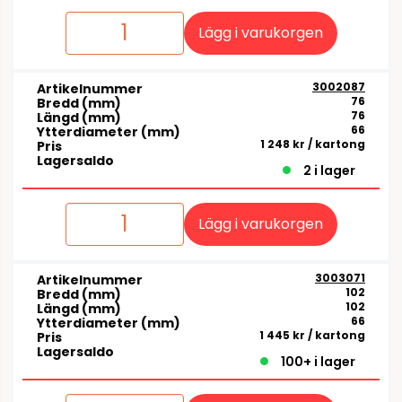
Lägg i varukorgen
3002087
Artikelnummer
76
Bredd (mm)
76
Längd (mm)
66
Ytterdiameter (mm)
1 248 kr
/ kartong
Pris
Lagersaldo
2 i lager
Lägg i varukorgen
3003071
Artikelnummer
102
Bredd (mm)
102
Längd (mm)
66
Ytterdiameter (mm)
1 445 kr
/ kartong
Pris
Lagersaldo
100+ i lager