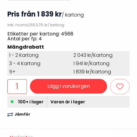
Pris från 1 839 kr
/ kartong
Inkl. moms
2553,75 kr
/ kartong
Etiketter per kartong: 4568
Antal per fp: 4
Mängdrabatt
1 - 2 Kartong
2 043 kr/Kartong
3 - 4 Kartong
1 941 kr/Kartong
5+
1 839 kr/Kartong
Lägg i varukorgen
100+ i lager
Varan är i lager
Jämför