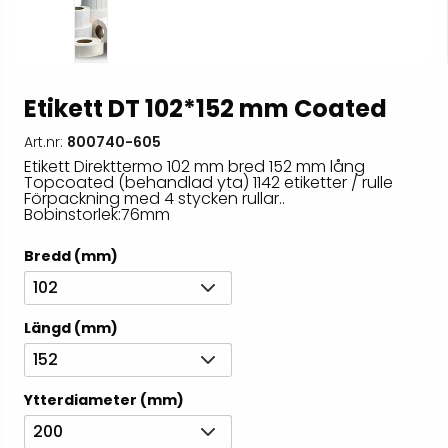
Etikett DT 102*152 mm Coated
Art.nr:
800740-605
Etikett Direkttermo 102 mm bred 152 mm lång
Topcoated (behandlad yta) 1142 etiketter / rulle
Förpackning med 4 stycken rullar..
Bobinstorlek:76mm
Bredd (mm)
102
Längd (mm)
152
Ytterdiameter (mm)
200