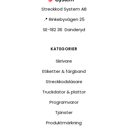
Streckkod System AB
📍 Rinkebyvägen 25
SE-182 36 Danderyd
KATEGORIER
Skrivare
Etiketter & färgband
Streckkodsläsare
Truckdator & plattor
Programvaror
Tjänster
Produktmärkning