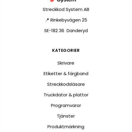
Streckkod System AB
📍 Rinkebyvägen 25
SE-182 36 Danderyd
KATEGORIER
Skrivare
Etiketter & färgband
Streckkodsläsare
Truckdator & plattor
Programvaror
Tjänster
Produktmärkning