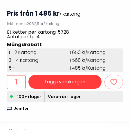
Pris från 1 485 kr
/ kartong
Inkl. moms
2062,5 kr
/ kartong
Etiketter per kartong: 5728
Antal per fp: 4
Mängdrabatt
1 - 2 Kartong
1 650 kr/Kartong
3 - 4 Kartong
1 568 kr/Kartong
5+
1 485 kr/Kartong
Lägg i varukorgen
100+ i lager
Varan är i lager
Jämför