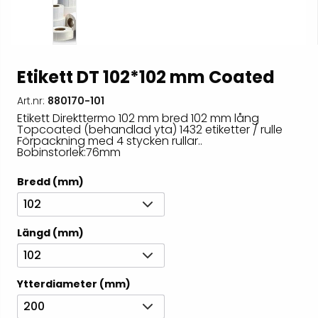
Etikett DT 102*102 mm Coated
Art.nr:
880170-101
Etikett Direkttermo 102 mm bred 102 mm lång
Topcoated (behandlad yta) 1432 etiketter / rulle
Förpackning med 4 stycken rullar..
Bobinstorlek:76mm
Bredd (mm)
102
Längd (mm)
102
Ytterdiameter (mm)
200