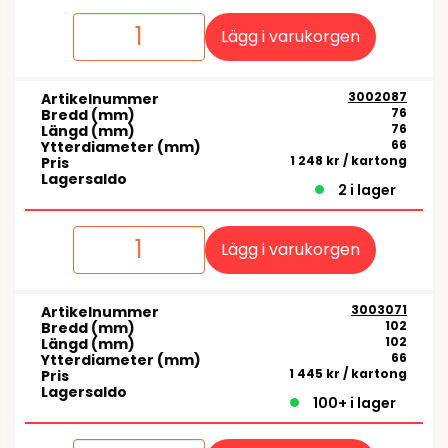
Lägg i varukorgen
3002087
Artikelnummer
76
Bredd (mm)
76
Längd (mm)
66
Ytterdiameter (mm)
1 248 kr
/ kartong
Pris
Lagersaldo
2 i lager
Lägg i varukorgen
3003071
Artikelnummer
102
Bredd (mm)
102
Längd (mm)
66
Ytterdiameter (mm)
1 445 kr
/ kartong
Pris
Lagersaldo
100+ i lager