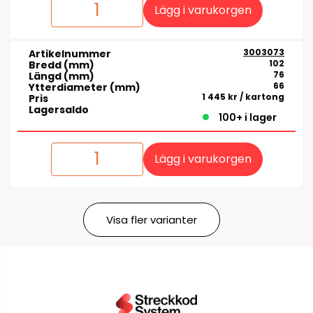
Lägg i varukorgen
3003073
Artikelnummer
102
Bredd (mm)
76
Längd (mm)
66
Ytterdiameter (mm)
1 445 kr
/ kartong
Pris
Lagersaldo
100+ i lager
Lägg i varukorgen
Visa fler varianter