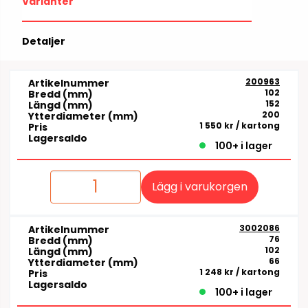
Varianter
Detaljer
200963
Artikelnummer
102
Bredd (mm)
152
Längd (mm)
200
Ytterdiameter (mm)
1 550 kr
/ kartong
Pris
Lagersaldo
100+ i lager
Lägg i varukorgen
3002086
Artikelnummer
76
Bredd (mm)
102
Längd (mm)
66
Ytterdiameter (mm)
1 248 kr
/ kartong
Pris
Lagersaldo
100+ i lager