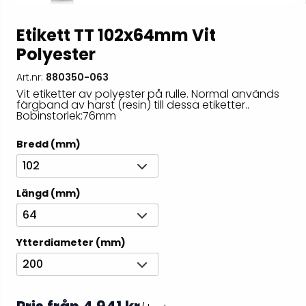
Etikett TT 102x64mm Vit
Polyester
Art.nr:
880350-063
Vit etiketter av polyester på rulle. Normal används
färgband av harst (resin) till dessa etiketter..
Bobinstorlek:76mm
Bredd (mm)
102
Längd (mm)
64
Ytterdiameter (mm)
200