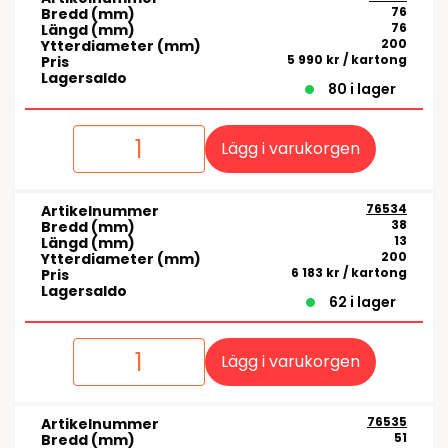
76
Bredd (mm)
76
Längd (mm)
200
Ytterdiameter (mm)
5 990 kr
/ kartong
Pris
Lagersaldo
80 i lager
Lägg i varukorgen
76534
Artikelnummer
38
Bredd (mm)
13
Längd (mm)
200
Ytterdiameter (mm)
6 183 kr
/ kartong
Pris
Lagersaldo
62 i lager
Lägg i varukorgen
76535
Artikelnummer
51
Bredd (mm)