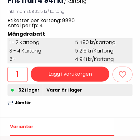
Pris från 4 941 kr
/ kartong
Inkl. moms
6862,5 kr
/ kartong
Etiketter per kartong: 8880
Antal per fp: 4
Mängdrabatt
1 - 2 Kartong
5 490 kr/Kartong
3 - 4 Kartong
5 216 kr/Kartong
5+
4 941 kr/Kartong
Lägg i varukorgen
62 i lager
Varan är i lager
Jämför
Varianter