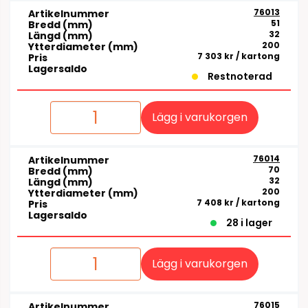
76013
Artikelnummer
51
Bredd (mm)
32
Längd (mm)
200
Ytterdiameter (mm)
7 303 kr
/ kartong
Pris
Lagersaldo
Restnoterad
Lägg i varukorgen
76014
Artikelnummer
70
Bredd (mm)
32
Längd (mm)
200
Ytterdiameter (mm)
7 408 kr
/ kartong
Pris
Lagersaldo
28 i lager
Lägg i varukorgen
76015
Artikelnummer