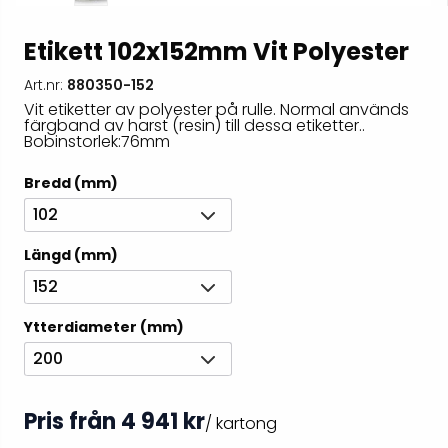
Etikett 102x152mm Vit Polyester
Art.nr:
880350-152
Vit etiketter av polyester på rulle. Normal används
färgband av harst (resin) till dessa etiketter..
Bobinstorlek:76mm
Bredd (mm)
102
Längd (mm)
152
Ytterdiameter (mm)
200
Pris från 4 941 kr
/ kartong