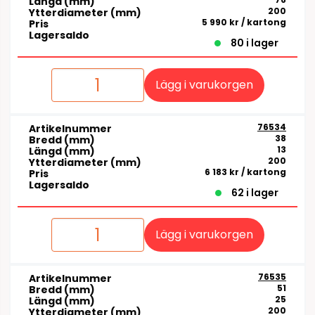
Längd (mm)
200
Ytterdiameter (mm)
5 990 kr
/ kartong
Pris
Lagersaldo
80 i lager
Lägg i varukorgen
76534
Artikelnummer
38
Bredd (mm)
13
Längd (mm)
200
Ytterdiameter (mm)
6 183 kr
/ kartong
Pris
Lagersaldo
62 i lager
Lägg i varukorgen
76535
Artikelnummer
51
Bredd (mm)
25
Längd (mm)
200
Ytterdiameter (mm)