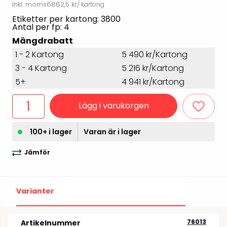
Inkl. moms
6862,5 kr
/ kartong
Etiketter per kartong: 3800
Antal per fp: 4
Mängdrabatt
1 - 2 Kartong
5 490 kr/Kartong
3 - 4 Kartong
5 216 kr/Kartong
5+
4 941 kr/Kartong
Lägg i varukorgen
100+ i lager
Varan är i lager
Jämför
Varianter
76013
Artikelnummer