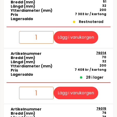
51
Bredd (mm)
32
Längd (mm)
200
Ytterdiameter (mm)
7 303 kr
/ kartong
Pris
Lagersaldo
Restnoterad
Lägg i varukorgen
76014
Artikelnummer
70
Bredd (mm)
32
Längd (mm)
200
Ytterdiameter (mm)
7 408 kr
/ kartong
Pris
Lagersaldo
28 i lager
Lägg i varukorgen
76015
Artikelnummer
76
Bredd (mm)
76