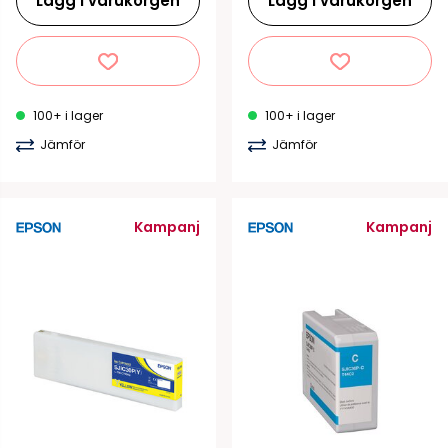
Lägg i varukorgen
Lägg i varukorgen
100+ i lager
100+ i lager
Jämför
Jämför
Kampanj
Kampanj