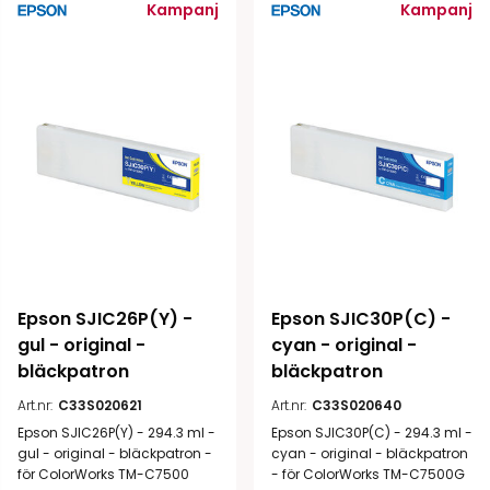
Kampanj
Kampanj
Epson SJIC26P(Y) - 
Epson SJIC30P(C) - 
gul - original - 
cyan - original - 
bläckpatron
bläckpatron
Art.nr:
C33S020621
Art.nr:
C33S020640
Epson SJIC26P(Y) - 294.3 ml -
Epson SJIC30P(C) - 294.3 ml -
gul - original - bläckpatron -
cyan - original - bläckpatron
för ColorWorks TM-C7500
- för ColorWorks TM-C7500G