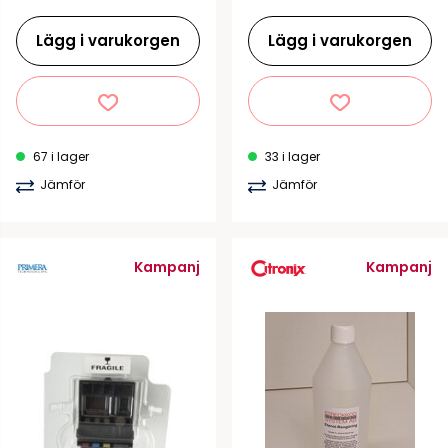
Lägg i varukorgen
Lägg i varukorgen
67 i lager
33 i lager
Jämför
Jämför
Kampanj
Kampanj