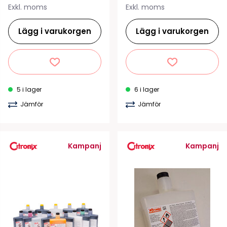
Exkl. moms
Exkl. moms
Lägg i varukorgen
Lägg i varukorgen
5 i lager
6 i lager
Jämför
Jämför
Kampanj
Kampanj