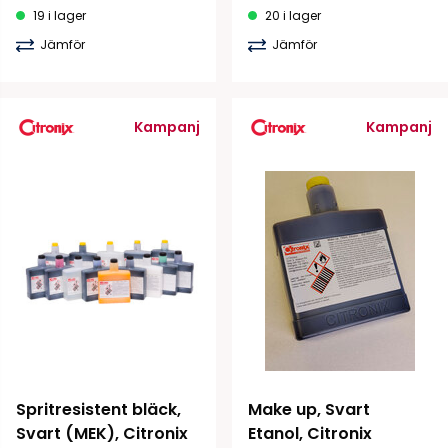
19 i lager
20 i lager
Jämför
Jämför
Kampanj
Kampanj
Spritresistent bläck, 
Make up, Svart 
Svart (MEK), Citronix
Etanol, Citronix