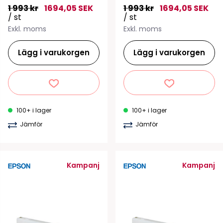
1 993 kr
1694,05 SEK
1 993 kr
1694,05 SEK
/ st
/ st
Exkl. moms
Exkl. moms
Lägg i varukorgen
Lägg i varukorgen
100+ i lager
100+ i lager
Jämför
Jämför
Kampanj
Kampanj