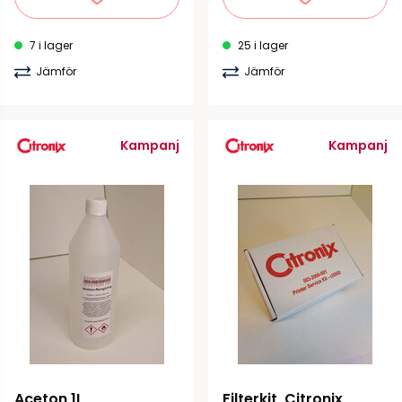
7 i lager
25 i lager
Jämför
Jämför
Kampanj
Kampanj
Aceton 1L
Filterkit, Citronix 