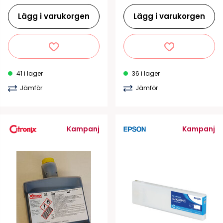
Lägg i varukorgen
Lägg i varukorgen
41 i lager
36 i lager
Jämför
Jämför
Kampanj
Kampanj