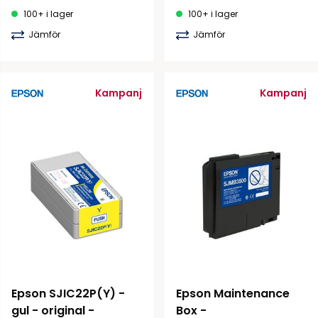
100+ i lager
100+ i lager
Jämför
Jämför
Kampanj
Kampanj
Epson SJIC22P(Y) - 
Epson Maintenance 
gul - original - 
Box - 