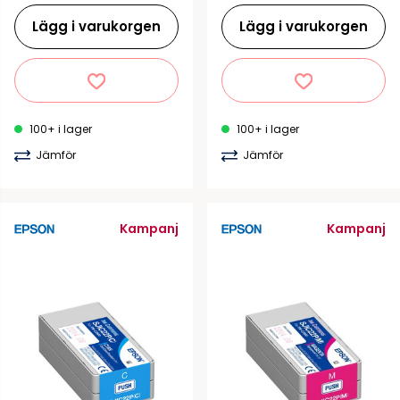
Lägg i varukorgen
Lägg i varukorgen
100+ i lager
100+ i lager
Jämför
Jämför
Kampanj
Kampanj