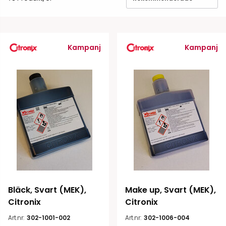
Kampanj
Kampanj
Bläck, Svart (MEK), 
Make up, Svart (MEK), 
Citronix
Citronix
Art.nr:
302-1001-002
Art.nr:
302-1006-004