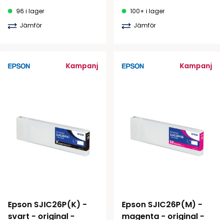
96 i lager
100+ i lager
Jämför
Jämför
Kampanj
Kampanj
Epson SJIC26P(K) - 
Epson SJIC26P(M) - 
svart - original - 
magenta - original - 