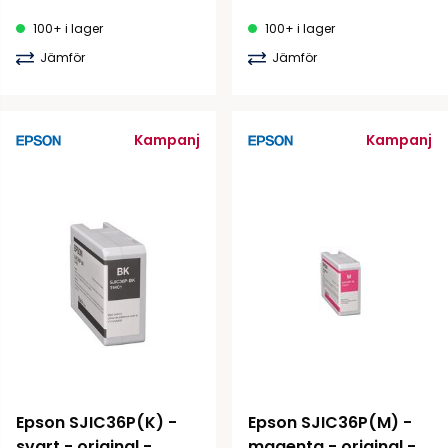
100+ i lager
100+ i lager
Jämför
Jämför
Kampanj
Kampanj
Epson SJIC36P(K) - 
Epson SJIC36P(M) - 
svart - original - 
magenta - original - 