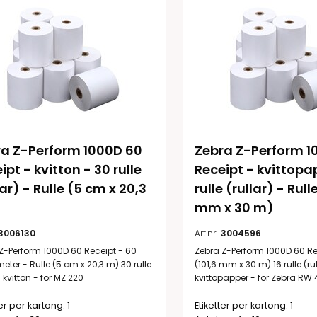
a Z-Perform 1000D 60 
Zebra Z-Perform 1
ipt - kvitton - 30 rulle 
Receipt - kvittopap
lar) - Rulle (5 cm x 20,3 
rulle (rullar) - Rulle
mm x 30 m)
3006130
Art.nr:
3004596
Z-Perform 1000D 60 Receipt - 60
Zebra Z-Perform 1000D 60 Rec
eter - Rulle (5 cm x 20,3 m) 30 rulle
(101,6 mm x 30 m) 16 rulle (rul
) kvitton - för MZ 220
kvittopapper - för Zebra RW
ter per kartong: 1
Etiketter per kartong: 1