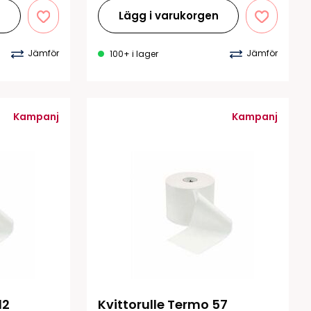
n
Lägg i varukorgen
Jämför
Jämför
100+ i lager
Kampanj
Kampanj
12
Kvittorulle Termo 57