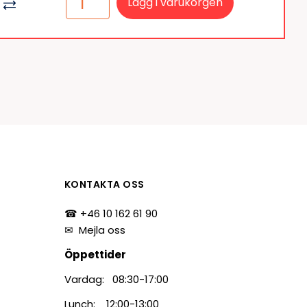
Lägg i varukorgen
KONTAKTA OSS
☎ +46 10 162 61 90
✉
Mejla oss
Öppettider
Vardag: 08:30-17:00
Lunch: 12:00-13:00