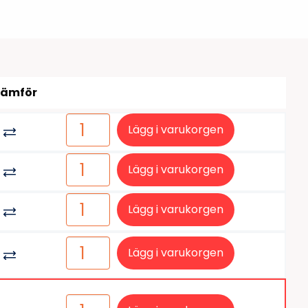
tiketter
BarTender
färgband
Loftware NiceLabel
Jämför
Lägg i varukorgen
Lägg i varukorgen
Lägg i varukorgen
Lägg i varukorgen