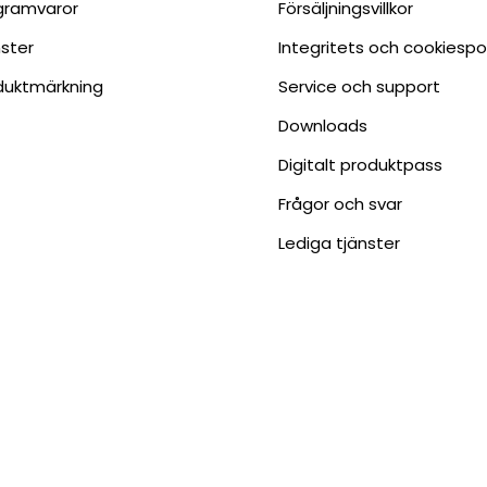
gramvaror
Försäljningsvillkor
nster
Integritets och cookiespo
duktmärkning
Service och support
Downloads
Digitalt produktpass
Frågor och svar
Lediga tjänster